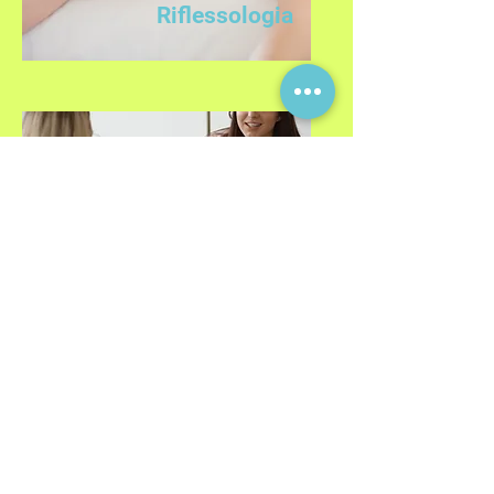
Riflessologia
Psicologia
Contattaci per maggiori