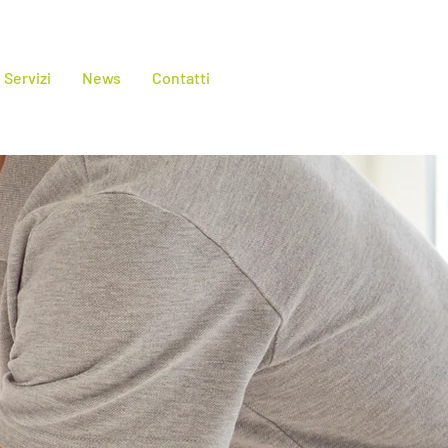
Servizi
News
Contatti