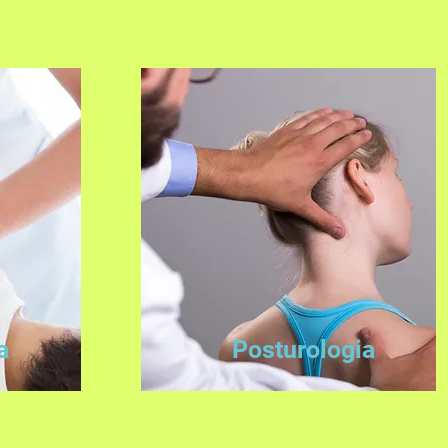
a
Posturologia