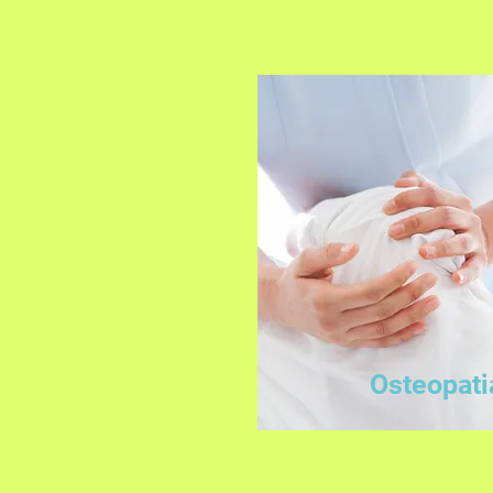
Osteopati