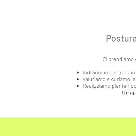
Postura
Ci prendiamo c
Individuiamo e trattiam
Valutiamo e curiamo le
Realizziamo plantari pos
Un app