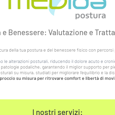
 e Benessere: Valutazione e Trat
ura della tua postura e del benessere fisico con percorsi 
o le alterazioni posturali, riducendo il dolore acuto e croni
 patologie podaliche, garantendo il miglior supporto per pi
turali su misura, studiati per migliorare l’equilibrio e la di
roccio su misura per ritrovare comfort e libertà di mo
I nostri servizi: