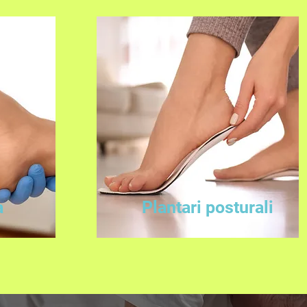
a
Plantari posturali